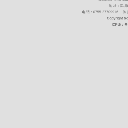
地 址：
深圳
电 话：0755-27709916 传 
Copyright &
ICP证：
粤