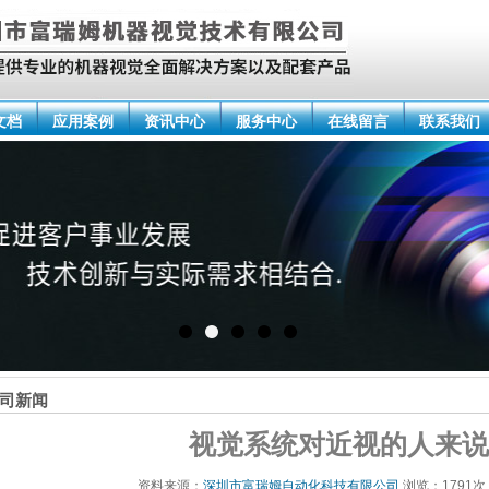
文档
应用案例
资讯中心
服务中心
在线留言
联系我们
司新闻
视觉系统对近视的人来说
1
2
3
4
5
资料来源：
深圳市富瑞姆自动化科技有限公司
浏览：1791次 