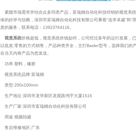
紧随市场需求并结合众多同类产品，富瑞姆自动化科技经销的视觉系统
体的好评与信赖，深圳市富瑞姆自动化科技有限公司秉着“追求卓越”和“
质的服务，联系电话：13923764116。
视觉系统
价格超低，视觉系统价钱如何，公司经过多年的运行发展，
以批发;零售的方式销售，产品种类齐全，主打Basler型号，选择我们
会在当天内将产品为您发送。
功率:塑料，橡胶
视觉系统品牌:富瑞姆
型:200x100mm
生产地址:深圳市龙华新区龙观路鸿宇大厦1516
生产厂家:深圳市富瑞姆自动化科技有限公司
用途:视频拍摄
售后维修地区:广东