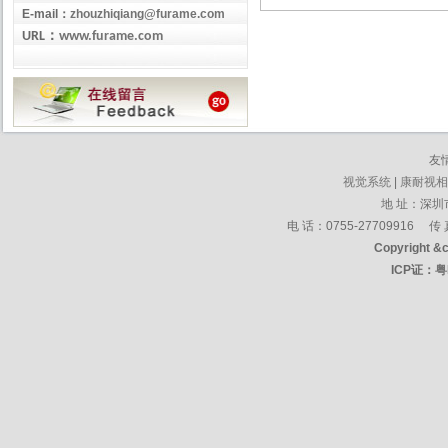
E-mail
：
zhouzhiqiang@furame.com
：
URL
www.furame.com
友
视觉系统
|
康耐视相
地 址：
深圳
电 话：0755-27709916 传 
Copyright &
ICP证：
粤